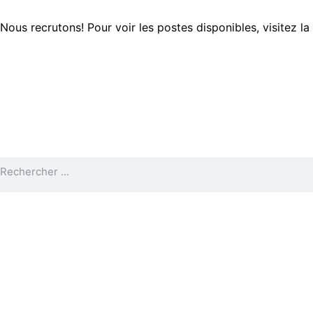
Aller
au
Nous recrutons! Pour voir les postes disponibles, visitez l
contenu
Rechercher