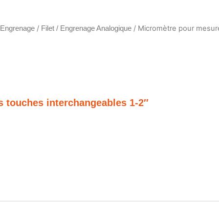
/
/ Micromètre pour mesure
/ Engrenage
Filet / Engrenage Analogique
s touches interchangeables 1-2″