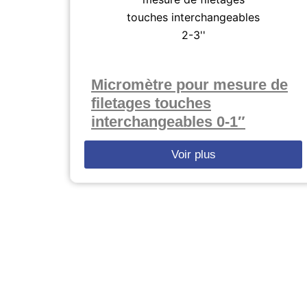
Micromètre pour mesure de
filetages touches
interchangeables 0-1″
Voir plus