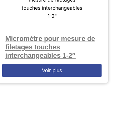
Micromètre pour mesure de
filetages touches
interchangeables 1-2″
Voir plus