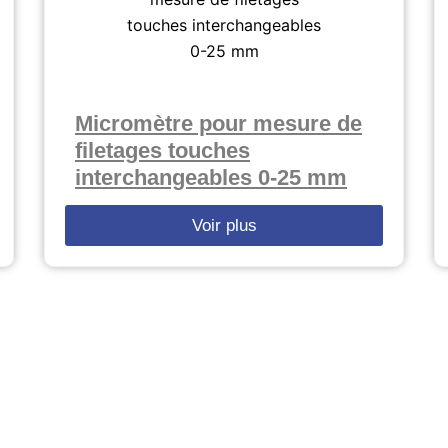
Micromètre pour mesure de
filetages touches
interchangeables 0-25 mm
Voir plus