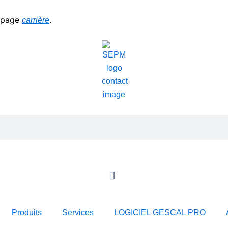
a page
.
carrière
Produits
Services
LOGICIEL GESCAL PRO