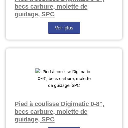
becs carbure, molette de
guidage, SPC
Voir plus
Pied à coulisse Digimatic 0-8″,
becs carbure, molette de
guidage, SPC