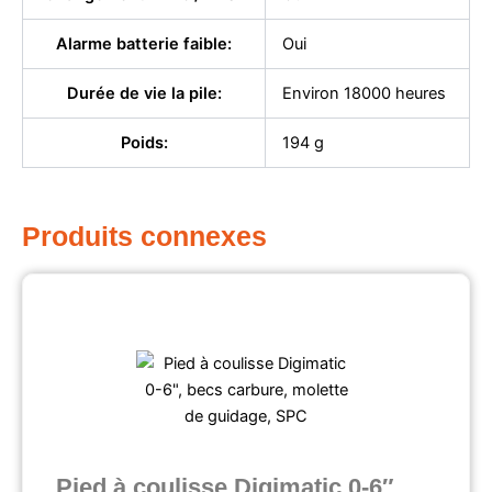
Alarme batterie faible:
Oui
Durée de vie la pile:
Environ 18000 heures
Poids:
194 g
Produits connexes
Pied à coulisse Digimatic 0-6″,