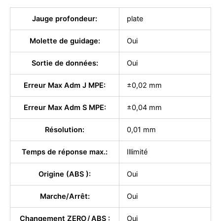
Jauge profondeur:
plate
Molette de guidage:
Oui
Sortie de données:
Oui
Erreur Max Adm J MPE:
±0,02 mm
Erreur Max Adm S MPE:
±0,04 mm
Résolution:
0,01 mm
Temps de réponse max.:
Illimité
Origine (ABS ):
Oui
Marche/Arrêt:
Oui
Changement ZERO / ABS :
Oui