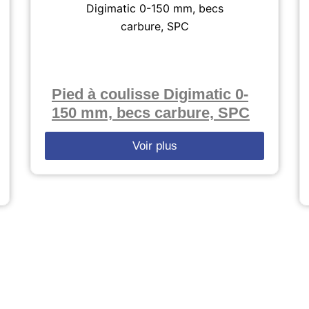
Pied à coulisse Digimatic 0-
150 mm, becs carbure, SPC
Voir plus