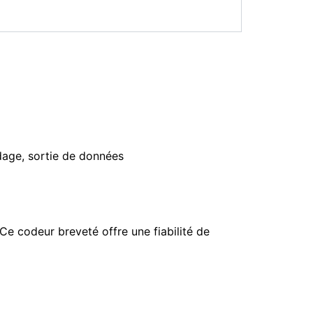
idage, sortie de données
e codeur breveté offre une fiabilité de