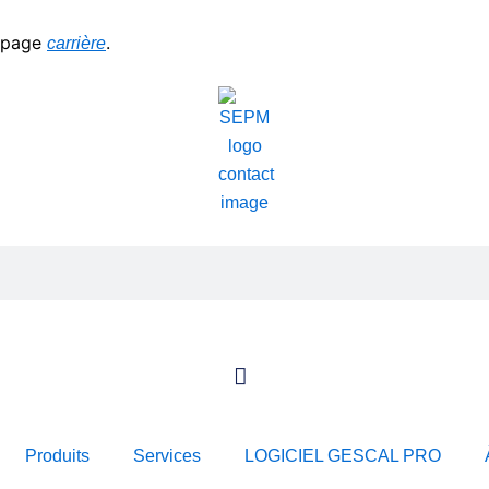
a page
.
carrière
Produits
Services
LOGICIEL GESCAL PRO