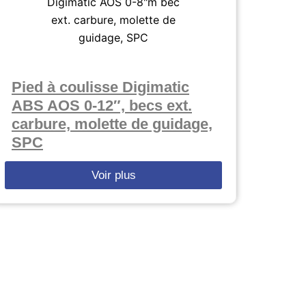
Pied à coulisse Digimatic
ABS AOS 0-12″, becs ext.
carbure, molette de guidage,
SPC
Voir plus