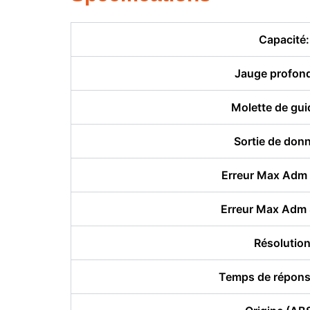
Capacité:
Jauge profond
Molette de gui
Sortie de don
Erreur Max Adm
Erreur Max Adm
Résolution
Temps de répons