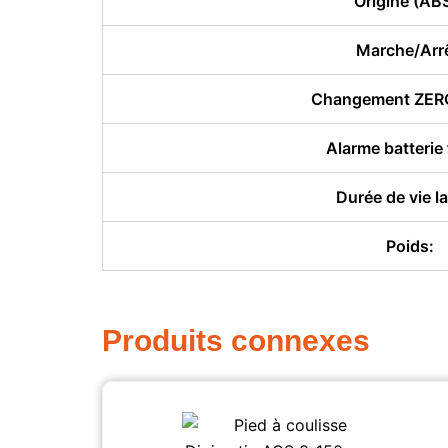
Origine (ABS
Marche/Arrê
Changement ZERO
Alarme batterie 
Durée de vie la
Poids:
Produits connexes