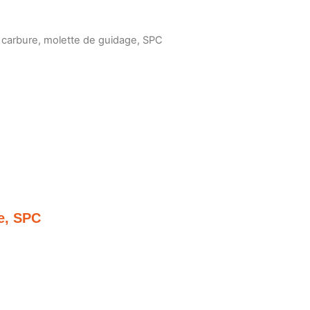
. carbure, molette de guidage, SPC
ge, SPC