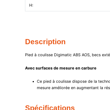
H:
Description
Pied à coulisse Digimatic ABS AOS, becs extér
Avec surfaces de mesure en carbure
Ce pied à coulisse dispose de la techn
mesure améliorée en augmentant la résis
Spécifications