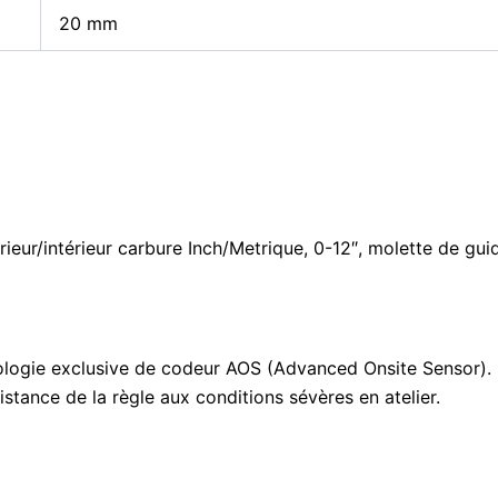
20
mm
ieur/intérieur carbure Inch/Metrique, 0-12″, molette de gu
ologie exclusive de codeur AOS (Advanced Onsite Sensor). C
tance de la règle aux conditions sévères en atelier.