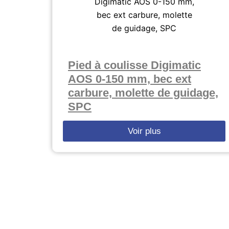
Pied à coulisse Digimatic
AOS 0-150 mm, bec ext
carbure, molette de guidage,
SPC
Voir plus