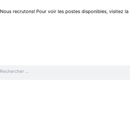
Aller
au
Nous recrutons! Pour voir les postes disponibles, visitez l
contenu
Rechercher