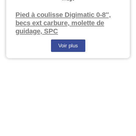
Pied à coulisse Digimatic 0-8″,
becs ext carbure, molette de
guidage, SPC
Voir plus