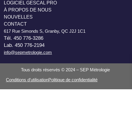
LOGICIEL GESCAL PRO
À PROPOS DE NOUS
NOUVELLES
CONTACT
617 Rue Simonds S, Granby, QC J2J 1C1
Tél. 450 776-3286
Lab. 450 776-2194
info@sepmetrologie.com
Tous droits réservés © 2024 – SEP Métrologie
Conditions d’utilisation
Politique de confidentialité
Rechercher
Connexion