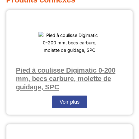
Pied à coulisse Digimatic 0-200
mm, becs carbure, molette de
guidage, SPC
Voir plus