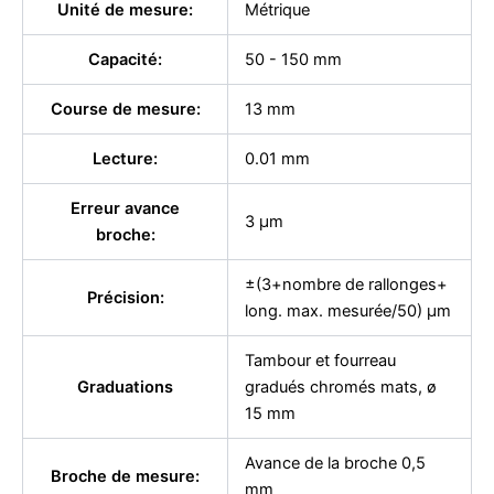
Unité de mesure:
Métrique
Capacité:
50 - 150 mm
Course de mesure:
13 mm
Lecture:
0.01 mm
Erreur avance
3 µm
broche:
±(3+nombre de rallonges+
Précision:
long. max. mesurée/50) µm
Tambour et fourreau
Graduations
gradués chromés mats, ø
15 mm
Avance de la broche 0,5
Broche de mesure:
mm