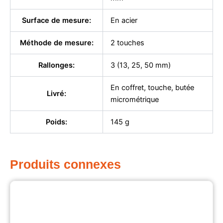
Surface de mesure:
En acier
Méthode de mesure:
2 touches
Rallonges:
3 (13, 25, 50 mm)
En coffret, touche, butée
Livré:
micrométrique
Poids:
145 g
Produits connexes