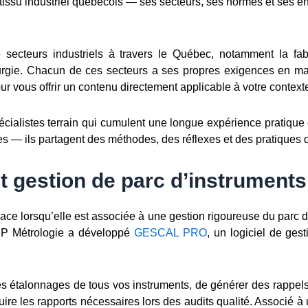
tissu industriel québécois — ses secteurs, ses normes et ses e
cteurs industriels à travers le Québec, notamment la fabric
sturgie. Chacun de ces secteurs a ses propres exigences en ma
ur vous offrir un contenu directement applicable à votre context
ialistes terrain qui cumulent une longue expérience pratique da
— ils partagent des méthodes, des réflexes et des pratiques qu
et gestion de parc d’instruments
cace lorsqu’elle est associée à une gestion rigoureuse du parc d
EP Métrologie a développé
GESCAL PRO
, un logiciel de ge
s étalonnages de tous vos instruments, de générer des rappels
uire les rapports nécessaires lors des audits qualité. Associé 