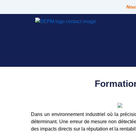
Aller
Nous
au
contenu
Formatio
Dans un environnement industriel où la précisi
déterminant. Une erreur de mesure non détecté
des impacts directs sur la réputation et la rentabil