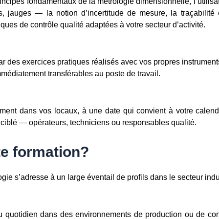
rincipes fondamentaux de la métrologie dimensionnelle, l’utilis
, jauges — la notion d’incertitude de mesure, la traçabilité
iques de contrôle qualité adaptées à votre secteur d’activité.
r des exercices pratiques réalisés avec vos propres instrument
médiatement transférables au poste de travail.
ment dans vos locaux, à une date qui convient à votre calen
c ciblé — opérateurs, techniciens ou responsables qualité.
te formation?
gie s’adresse à un large éventail de profils dans le secteur indu
u quotidien dans des environnements de production ou de cont