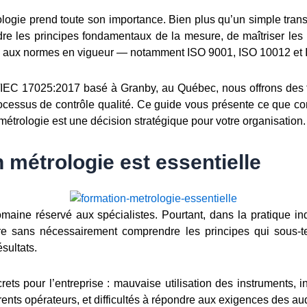
ologie prend toute son importance. Bien plus qu’un simple tran
 les principes fondamentaux de la mesure, de maîtriser les in
es aux normes en vigueur — notamment ISO 9001, ISO 10012 et
SO/IEC 17025:2017 basé à Granby, au Québec, nous offrons des 
ocessus de contrôle qualité. Ce guide vous présente ce que com
métrologie est une décision stratégique pour votre organisation.
 métrologie est essentielle
ine réservé aux spécialistes. Pourtant, dans la pratique indu
re sans nécessairement comprendre les principes qui sous-ten
ésultats.
s pour l’entreprise : mauvaise utilisation des instruments, in
ents opérateurs, et difficultés à répondre aux exigences des aud