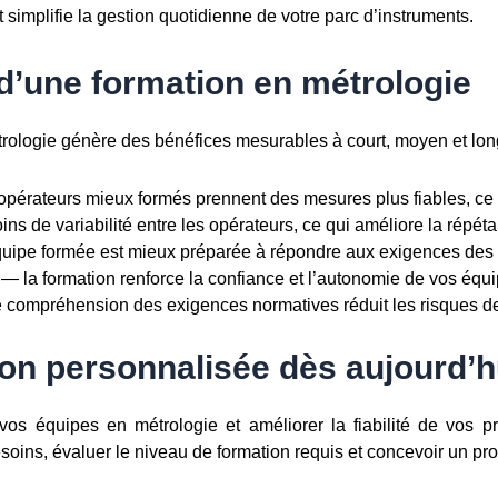
t simplifie la gestion quotidienne de votre parc d’instruments.
d’une formation en métrologie
rologie génère des bénéfices mesurables à court, moyen et long
pérateurs mieux formés prennent des mesures plus fiables, ce qu
s de variabilité entre les opérateurs, ce qui améliore la répétabi
ipe formée est mieux préparée à répondre aux exigences des 
— la formation renforce la confiance et l’autonomie de vos éq
compréhension des exigences normatives réduit les risques de n
on personnalisée dès aujourd’h
os équipes en métrologie et améliorer la fiabilité de vos 
esoins, évaluer le niveau de formation requis et concevoir un p