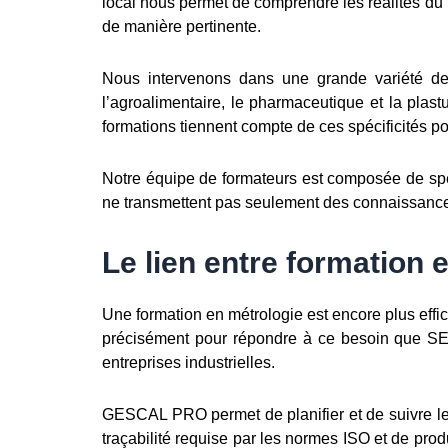
local nous permet de comprendre les réalités du 
de manière pertinente.
Nous intervenons dans une grande variété de se
l’agroalimentaire, le pharmaceutique et la pla
formations tiennent compte de ces spécificités po
Notre équipe de formateurs est composée de spéc
ne transmettent pas seulement des connaissances 
Le lien entre formation 
Une formation en métrologie est encore plus effi
précisément pour répondre à ce besoin que S
entreprises industrielles.
GESCAL PRO permet de planifier et de suivre le
traçabilité requise par les normes ISO et de prod