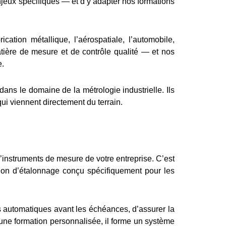
njeux spécifiques — et d’y adapter nos formations
ation métallique, l’aérospatiale, l’automobile,
tière de mesure et de contrôle qualité — et nos
e.
ns le domaine de la métrologie industrielle. Ils
i viennent directement du terrain.
’instruments de mesure de votre entreprise. C’est
stion d’étalonnage conçu spécifiquement pour les
 automatiques avant les échéances, d’assurer la
à une formation personnalisée, il forme un système