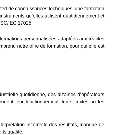
sfert de connaissances techniques, une formation
struments qu’elles utilisent quotidiennement et
 ISO/IEC 17025.
formations personnalisées adaptées aux réalités
prend notre offre de formation, pour qui elle est
strielle quotidienne, des dizaines d’opérateurs
dent leur fonctionnement, leurs limites ou les
terprétation incorrecte des résultats, manque de
its qualité.