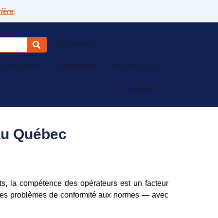
rière
.
Connexion
À PROPOS
CARRIERE
NOUVELLES
CONTACT
au Québec
ts, la compétence des opérateurs est un facteur
 des problèmes de conformité aux normes — avec