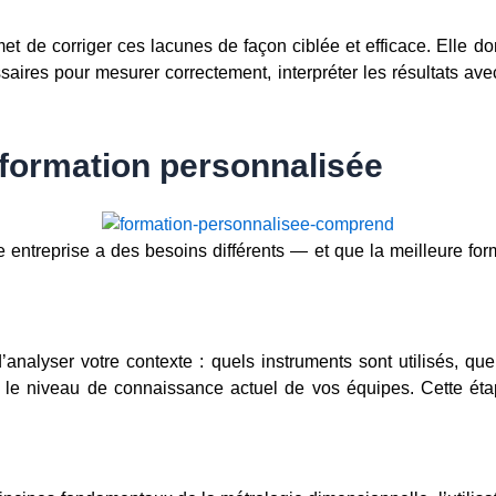
t de corriger ces lacunes de façon ciblée et efficace. Elle d
ssaires pour mesurer correctement, interpréter les résultats av
formation personnalisée
treprise a des besoins différents — et que la meilleure format
analyser votre contexte : quels instruments sont utilisés, qu
t le niveau de connaissance actuel de vos équipes. Cette éta