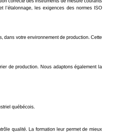
ation correcte des instruments de mesure courants
 et l’étalonnage, les exigences des normes ISO
s, dans votre environnement de production. Cette
drier de production. Nous adaptons également la
striel québécois.
rôle qualité. La formation leur permet de mieux