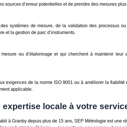
r les sources d’erreur potentielles et de prendre des mesures plus
 des systèmes de mesure, de la validation des processus ou d
re et la gestion de parc d’instruments.
 mesure ou d’étalonnage et qui cherchent à maintenir leur 
ux exigences de la norme ISO 9001 ou à améliorer la fiabilit
ment applicable.
expertise locale à votre servic
établi à Granby depuis plus de 15 ans, SEP Métrologie est une 