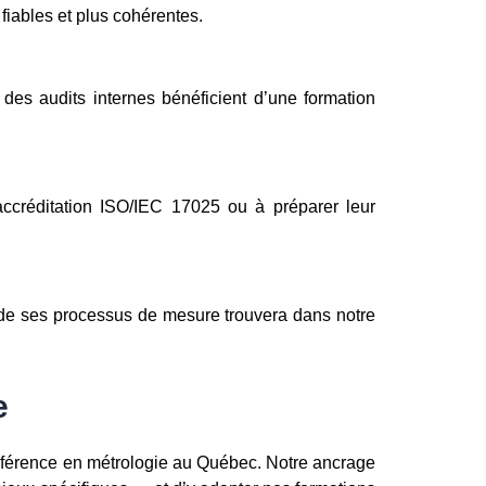
 fiables et plus cohérentes.
es audits internes bénéficient d’une formation
accréditation ISO/IEC 17025 ou à préparer leur
é de ses processus de mesure trouvera dans notre
e
référence en métrologie au Québec. Notre ancrage