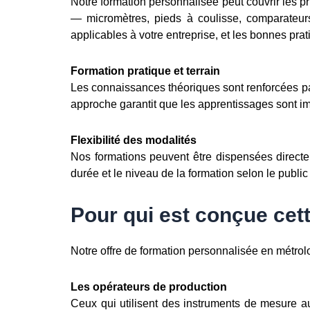
Notre formation personnalisée peut couvrir les p
— micromètres, pieds à coulisse, comparateurs
applicables à votre entreprise, et les bonnes prat
Formation pratique et terrain
Les connaissances théoriques sont renforcées pa
approche garantit que les apprentissages sont im
Flexibilité des modalités
Nos formations peuvent être dispensées directe
durée et le niveau de la formation selon le publi
Pour qui est conçue cet
Notre offre de formation personnalisée en métrolo
Les opérateurs de production
Ceux qui utilisent des instruments de mesure a