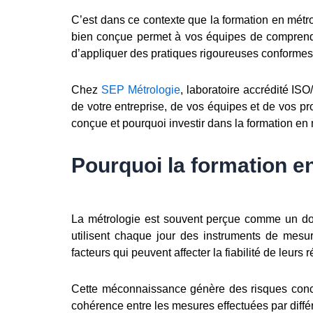
C’est dans ce contexte que la formation en métr
bien conçue permet à vos équipes de comprendre
d’appliquer des pratiques rigoureuses conform
Chez
SEP Métrologie
, laboratoire accrédité I
de votre entreprise, de vos équipes et de vos pr
conçue et pourquoi investir dans la formation en 
Pourquoi la formation en
La métrologie est souvent perçue comme un doma
utilisent chaque jour des instruments de mesu
facteurs qui peuvent affecter la fiabilité de leurs r
Cette méconnaissance génère des risques concret
cohérence entre les mesures effectuées par différ