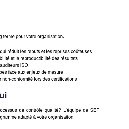
 terme pour votre organisation.
i réduit les rebuts et les reprises coûteuses
lité et la reproductibilité des résultats
auditeurs ISO
uipes face aux enjeux de mesure
on-conformité lors des certifications
ui
processus de contrôle qualité? L’équipe de SEP
rogramme adapté à votre organisation.